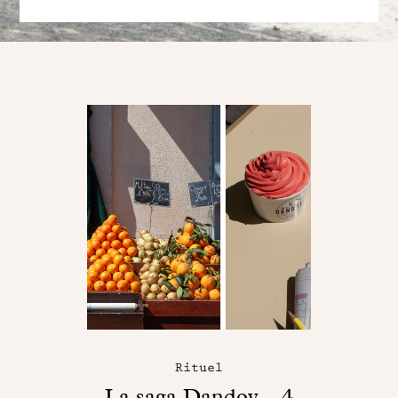
Rituel
La saga Dandoy – 4