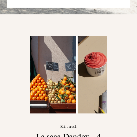
Rituel
La saga Dandoy – 4