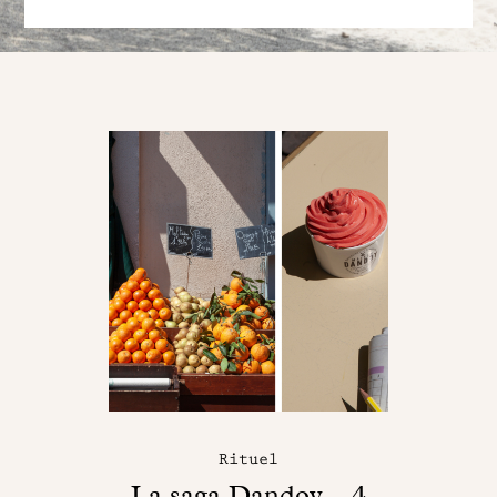
Rituel
La saga Dandoy – 4