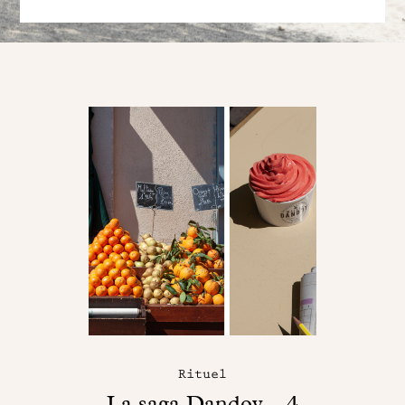
Rituel
La saga Dandoy – 4