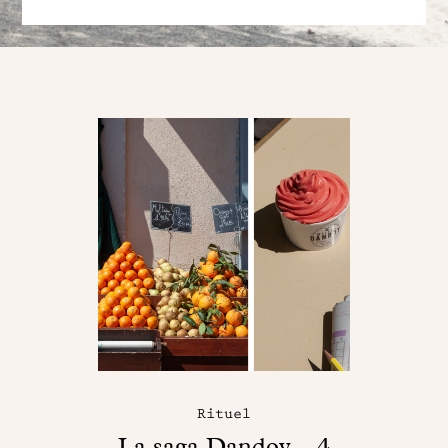
Rituel
La saga Dandoy – 4