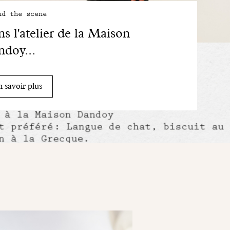
nd the scene
s l'atelier de la Maison
doy...
 savoir plus