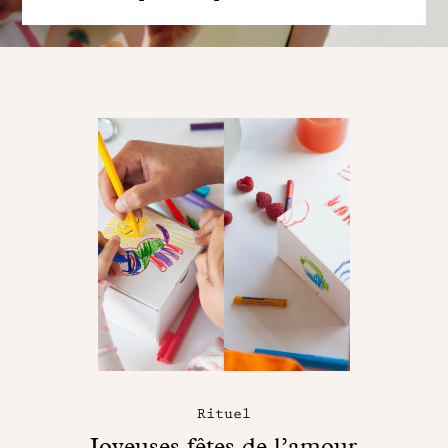
Rituel
Joyeuses fêtes de l’amour