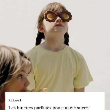
Engagé avec bon sens
Manifesto
Dandoy Family
Boutiques
Mon compte
E-Shop
Rituel
Les lunettes parfaites pour un été sucré !