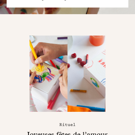
Rituel
Joyeuses fêtes de l’amour