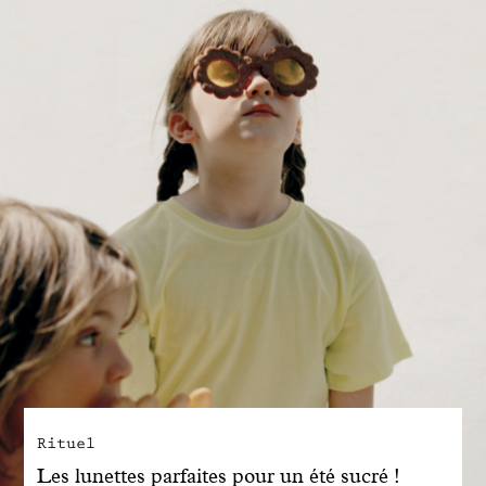
Engagé avec bon sens
Manifesto
Dandoy Family
Boutiques
Mon compte
E-Shop
Rituel
Les lunettes parfaites pour un été sucré !