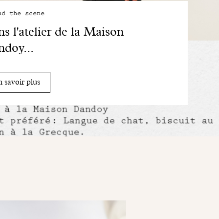
nd the scene
s l'atelier de la Maison
doy...
 savoir plus