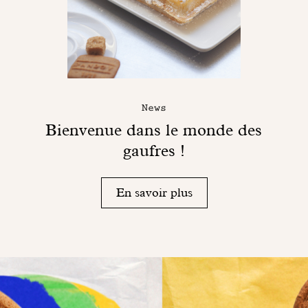
News
Bienvenue dans le monde des
gaufres !
En savoir plus