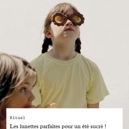
Engagé avec bon sens
Manifesto
Dandoy Family
Boutiques
Mon compte
E-Shop
Rituel
Les lunettes parfaites pour un été sucré !