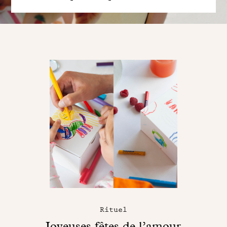
Rituel
Joyeuses fêtes de l’amour