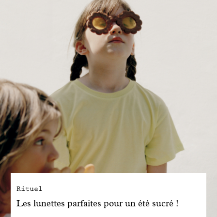
Engagé avec bon sens
Manifesto
Dandoy Family
Boutiques
Mon compte
E-Shop
Rituel
Les lunettes parfaites pour un été sucré !