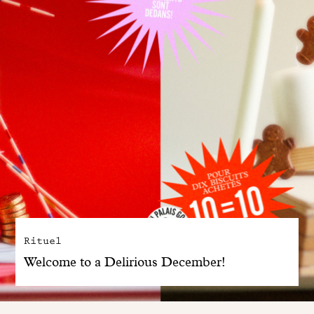
Rituel
Welcome to a Delirious December!