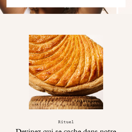
Rituel
Devinez qui se cache dans notre