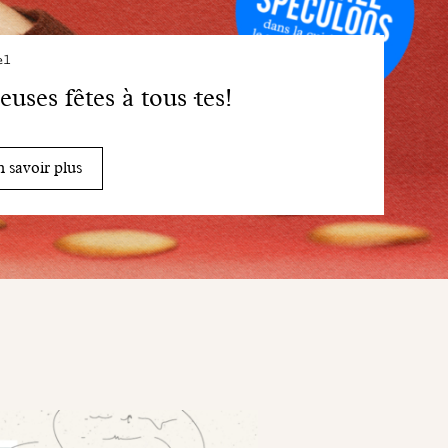
el
euses fêtes à tous·tes!
 savoir plus