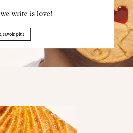
 we write is love!
 savoir plus