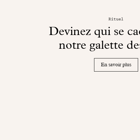
Rituel
Devinez qui se c
notre galette des
En savoir plus