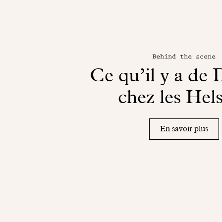
Behind the scene
Ce qu’il y a de
chez les Hel
En savoir plus