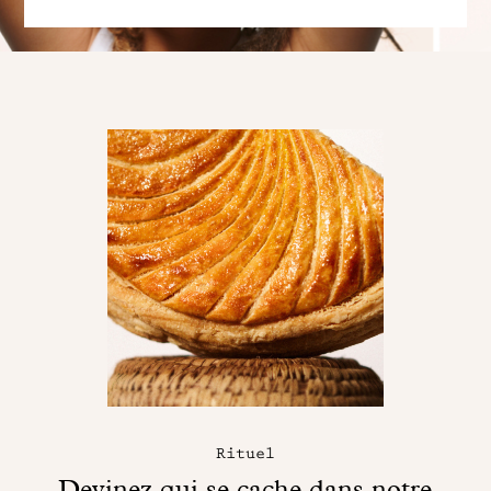
Rituel
Devinez qui se cache dans notre