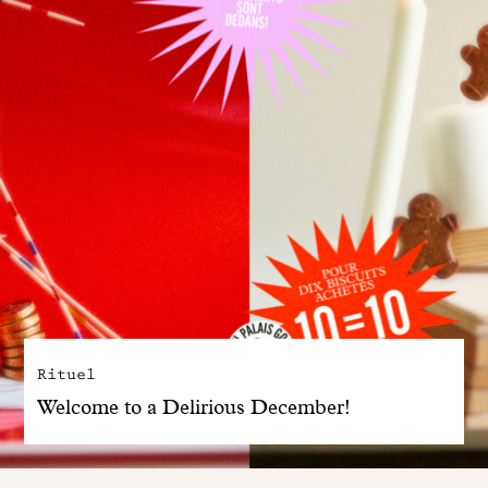
Rituel
Welcome to a Delirious December!