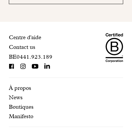
mail
pour
finaliser
votre
inscription.
Maiso
Informations
Centre d'aide
Contact us
Dando
de
BE0441.923.189
is
contact
BCorp
certifi
Pages
Navigation
À propos
News
mises
secondaire
Boutiques
en
Manifesto
avant