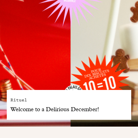
Rituel
Welcome to a Delirious December!