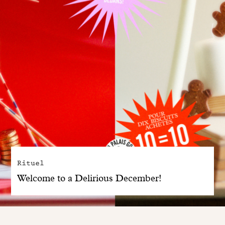
Rituel
Welcome to a Delirious December!