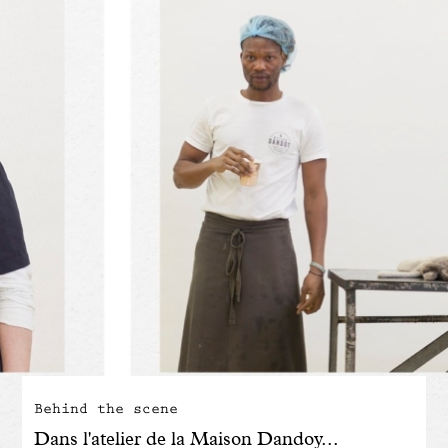
Engagé avec bon sens
Manifesto
Dandoy Family
Boutiques
Mon compte
E-Shop
Behind the scene
Dans l'atelier de la Maison Dandoy...