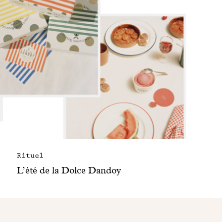
Rituel
L’été de la Dolce Dandoy