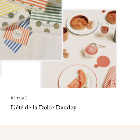
Rituel
L’été de la Dolce Dandoy