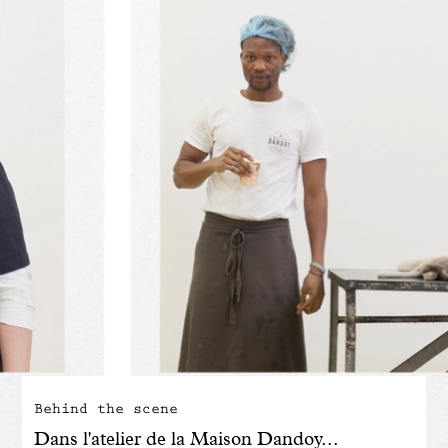
Engagé avec bon sens
Manifesto
Dandoy Family
Boutiques
Mon compte
E-Shop
Behind the scene
Dans l'atelier de la Maison Dandoy...