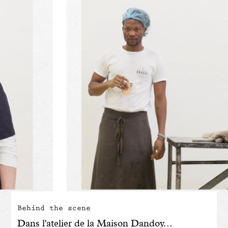
Engagé avec bon sens
Manifesto
Dandoy Family
Boutiques
Mon compte
E-Shop
Behind the scene
Dans l'atelier de la Maison Dandoy...