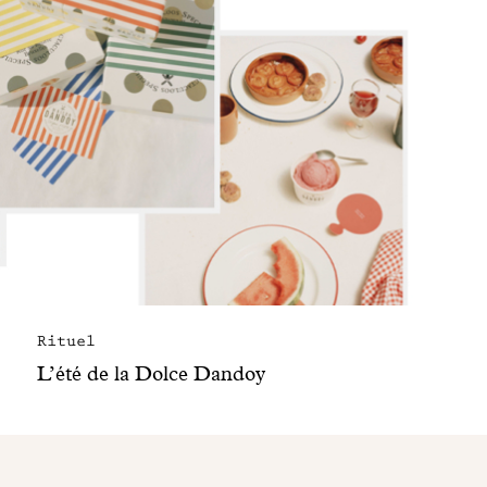
Rituel
L’été de la Dolce Dandoy