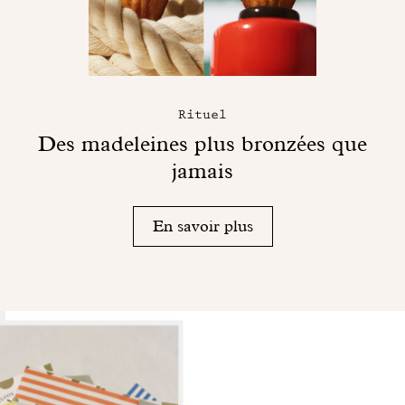
Rituel
Des madeleines plus bronzées que
jamais
En savoir plus