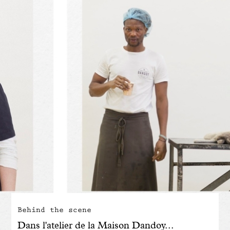
Engagé avec bon sens
Manifesto
Dandoy Family
Boutiques
Mon compte
E-Shop
Behind the scene
Dans l'atelier de la Maison Dandoy...