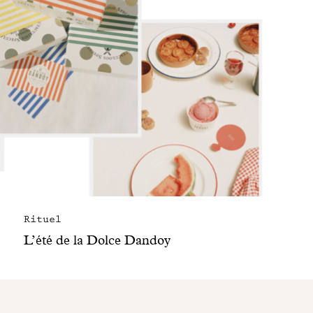
Rituel
L’été de la Dolce Dandoy