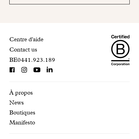
mail
pour
finaliser
votre
inscription.
Maiso
Informations
Centre d'aide
Contact us
Dando
de
BE0441.923.189
is
contact
BCorp
certifi
Pages
Navigation
À propos
News
mises
secondaire
Boutiques
en
Manifesto
avant