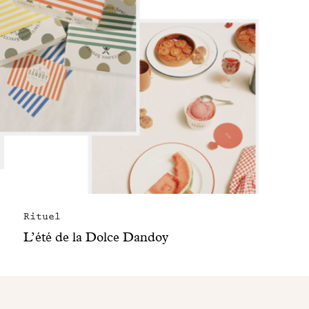
Rituel
L’été de la Dolce Dandoy