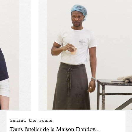
Engagé avec bon sens
Manifesto
Dandoy Family
Boutiques
Mon compte
E-Shop
Behind the scene
Dans l'atelier de la Maison Dandoy...