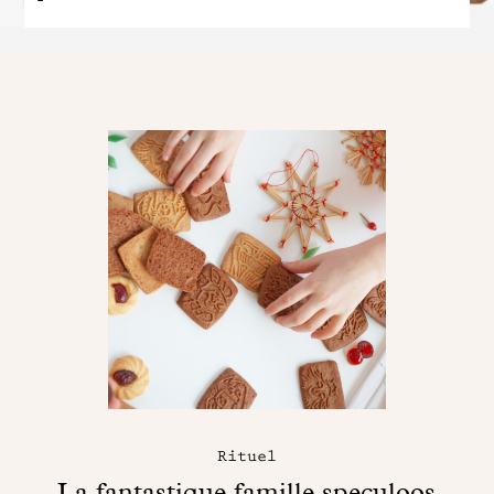
Rituel
La fantastique famille speculoos