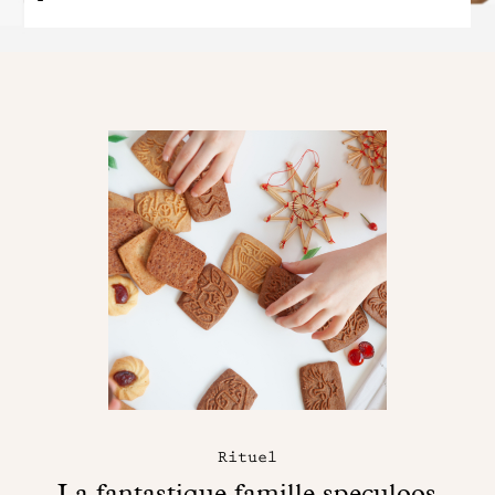
Rituel
La fantastique famille speculoos