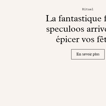
Rituel
La fantastique 
speculoos arriv
épicer vos fêt
En savoir plus