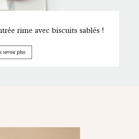
trée rime avec biscuits sablés !
 savoir plus