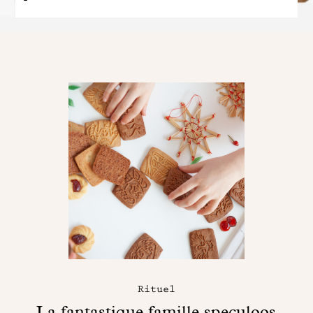
Rituel
La fantastique famille speculoos