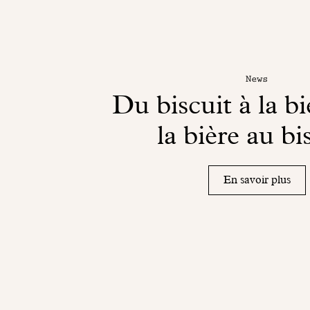
News
Du biscuit à la b
la bière au bi
En savoir plus