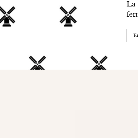
La
fer
En