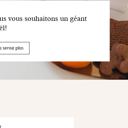
s vous souhaitons un géant
l!
 savoir plus