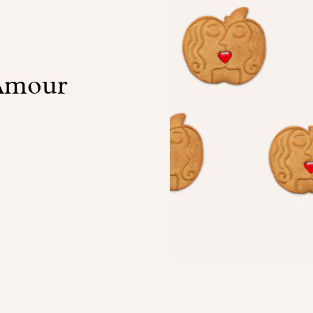
'Amour