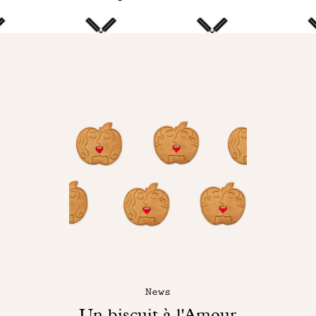
News
Un biscuit à l'Amour