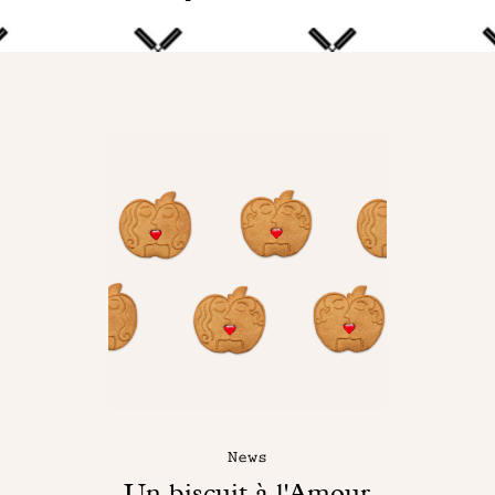
News
Un biscuit à l'Amour