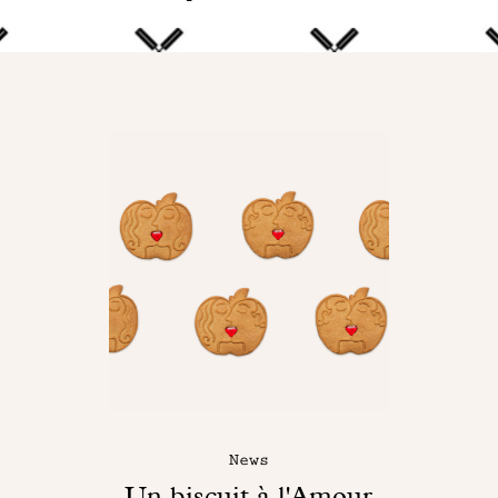
News
Un biscuit à l'Amour