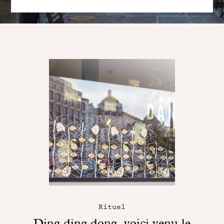
Rituel
Ding ding dong, voici venu le