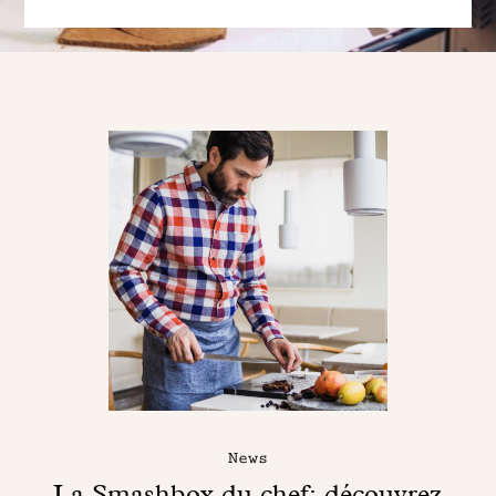
News
La Smashbox du chef: découvrez