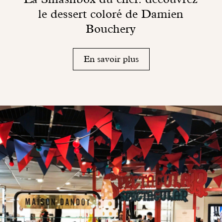
le dessert coloré de Damien
Bouchery
En savoir plus