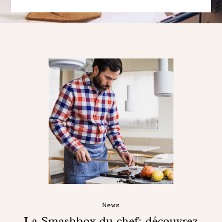
News
La Smashbox du chef: découvrez