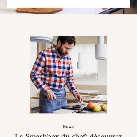
News
La Smashbox du chef: découvrez