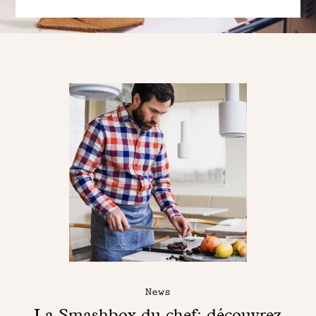
News
La Smashbox du chef: découvrez