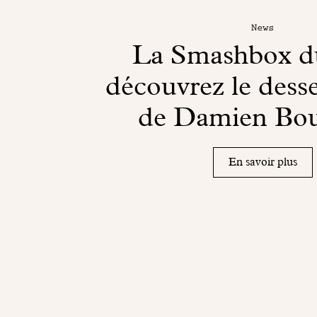
News
La Smashbox du
découvrez le desse
de Damien Bo
En savoir plus