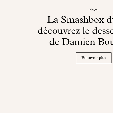
News
La Smashbox du
découvrez le desse
de Damien Bo
En savoir plus