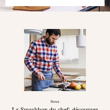
News
La Smashbox du chef: découvrez