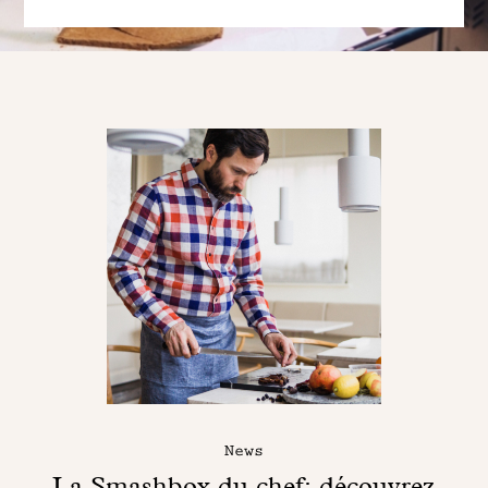
News
La Smashbox du chef: découvrez