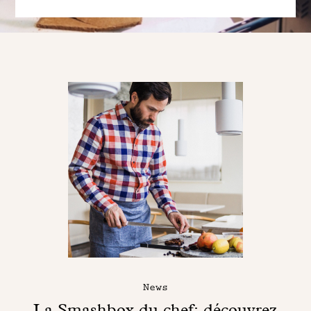
News
La Smashbox du chef: découvrez