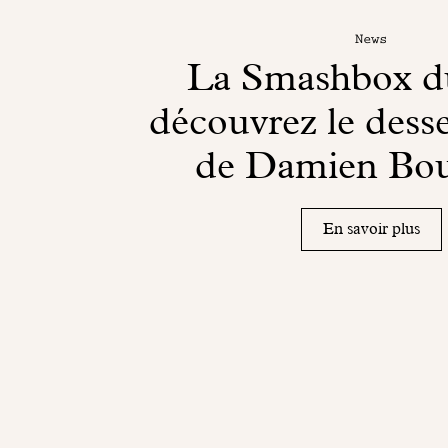
News
La Smashbox du
découvrez le desse
de Damien Bo
En savoir plus