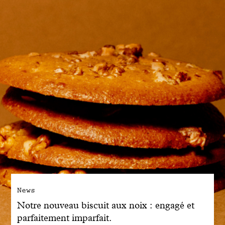
News
Notre nouveau biscuit aux noix : engagé et
parfaitement imparfait.