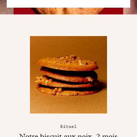
Rituel
Notre biscuit aux noix, 2 mois