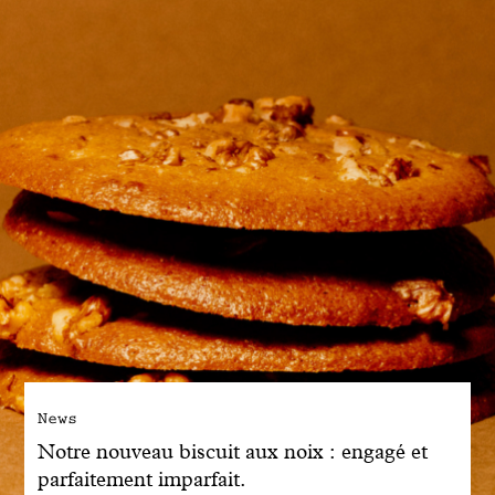
News
Notre nouveau biscuit aux noix : engagé et
parfaitement imparfait.