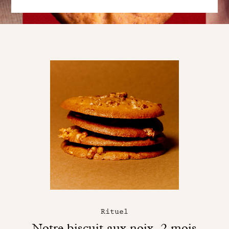
Rituel
Notre biscuit aux noix, 2 mois