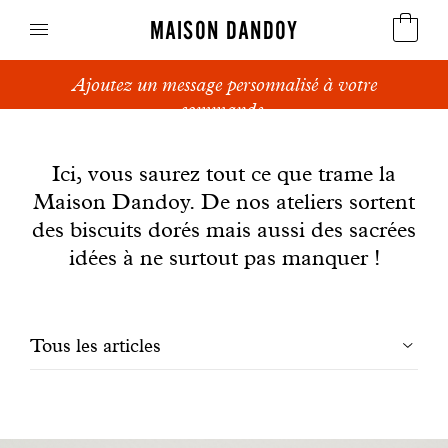
MAISON DANDOY
Ajoutez un message personnalisé à votre
Speculoos
commande.
News
Biscuits
Ici, vous saurez tout ce que trame la
Maison Dandoy. De nos ateliers sortent
Pains sucrés
des biscuits dorés mais aussi des sacrées
Gâteaux
idées à ne surtout pas manquer !
Friandises
Filtrer
Tous les articles
Gaufres
les
Cadeaux d'affaires
articles