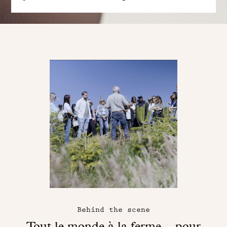
Behind the scene
Tout le monde à la ferme... pour