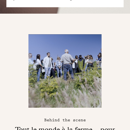
Behind the scene
Tout le monde à la ferme... pour