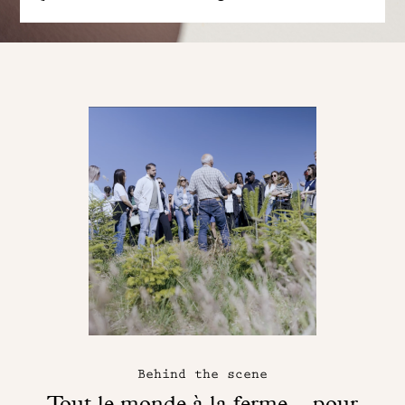
Behind the scene
Tout le monde à la ferme... pour