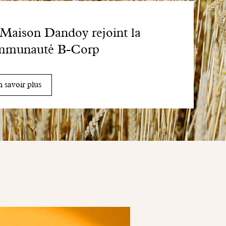
Maison Dandoy rejoint la
mmunauté B-Corp
 savoir plus