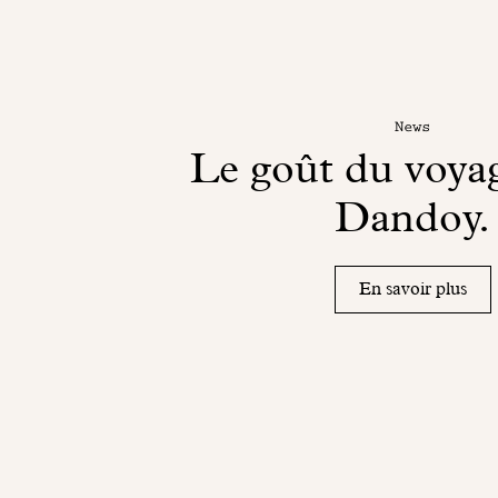
News
Le goût du voya
Dandoy.
En savoir plus