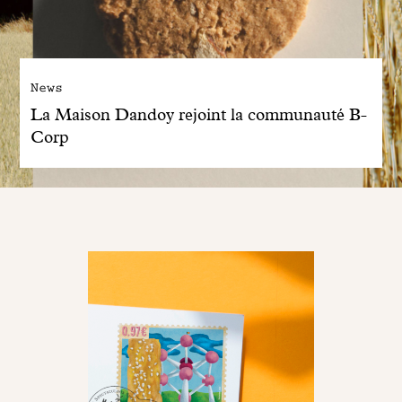
News
La Maison Dandoy rejoint la communauté B-
Corp