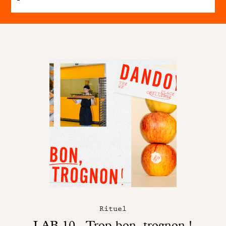
Rituel
LAB 10 - Trop bon, trognon !