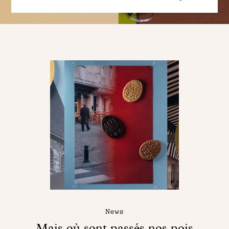
News
Mais où sont passés nos pois