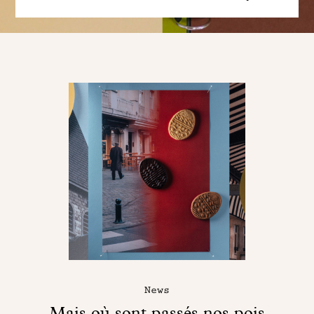
News
Mais où sont passés nos pois