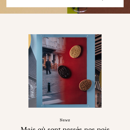
News
Mais où sont passés nos pois